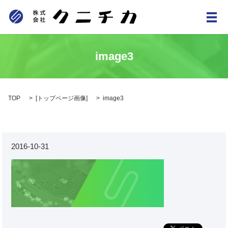
メ
image3
TOP
[
トップページ画像
]
image3
2016-10-31